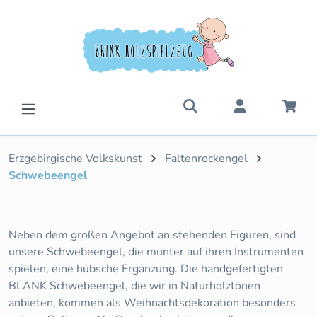
Zum Hauptinhalt springen
War
Erzgebirgische Volkskunst
Faltenrockengel
Schwebeengel
Neben dem großen Angebot an stehenden Figuren, sind
unsere Schwebeengel, die munter auf ihren Instrumenten
spielen, eine hübsche Ergänzung. Die handgefertigten
BLANK Schwebeengel, die wir in Naturholztönen
anbieten, kommen als Weihnachtsdekoration besonders