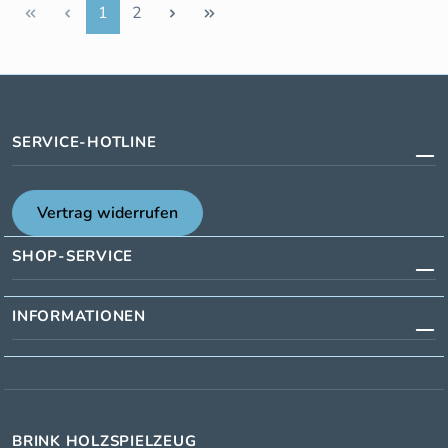
Seite
Seite
1
2
SERVICE-HOTLINE
Vertrag widerrufen
SHOP-SERVICE
INFORMATIONEN
BRINK HOLZSPIELZEUG