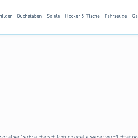
hilder
Buchstaben
Spiele
Hocker & Tische
Fahrzeuge
Ga
or einer Verbraucherschlichtungsstelle weder verpflichtet noc