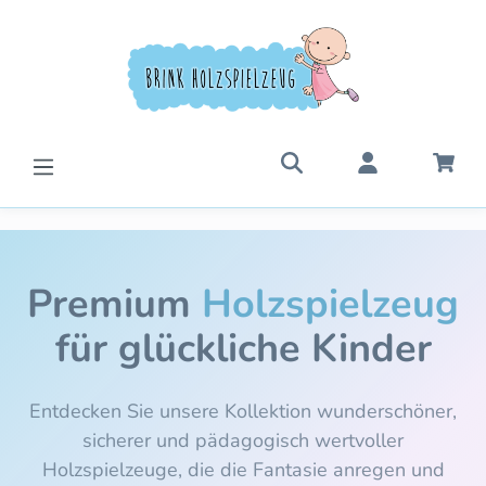
Zum Hauptinhalt springen
War
Premium
Holzspielzeug
für glückliche Kinder
Entdecken Sie unsere Kollektion wunderschöner,
sicherer und pädagogisch wertvoller
Holzspielzeuge, die die Fantasie anregen und