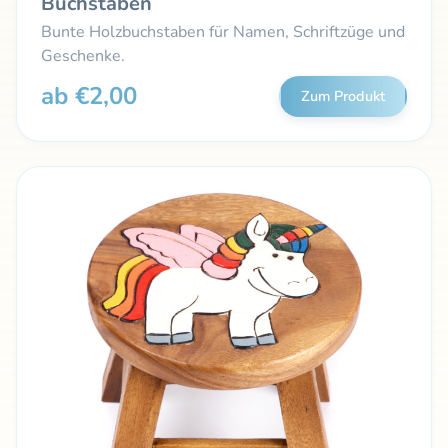
Buchstaben
Bunte Holzbuchstaben für Namen, Schriftzüge und
Geschenke.
ab €2,00
Zum Produkt