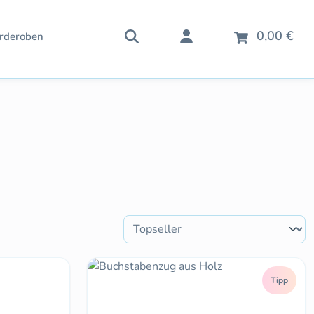
War
0,00 €
rderoben
Tipp