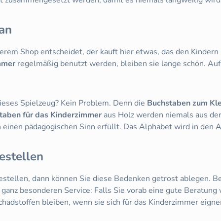
man
rem Shop entscheidet, der kauft hier etwas, das den Kindern 
mmer
regelmäßig benutzt werden, bleiben sie lange schön. Auf
 dieses Spielzeug? Kein Problem. Denn die
Buchstaben zum Kl
taben für das Kinderzimmer
aus Holz werden niemals aus der
 einen pädagogischen Sinn erfüllt. Das Alphabet wird in den Al
estellen
estellen, dann können Sie diese Bedenken getrost ablegen. Bei
ganz besonderen Service: Falls Sie vorab eine gute Beratung 
 Schadstoffen bleiben, wenn sie sich für das Kinderzimmer eig