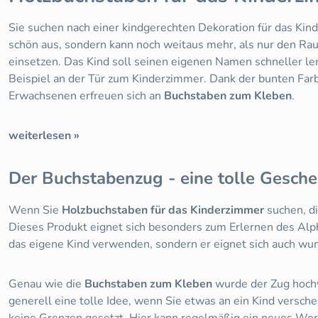
Sie suchen nach einer kindgerechten Dekoration für das 
schön aus, sondern kann noch weitaus mehr, als nur den R
einsetzen. Das Kind soll seinen eigenen Namen schneller l
Beispiel an der Tür zum Kinderzimmer. Dank der bunten Farb
Erwachsenen erfreuen sich an
Buchstaben zum Kleben
.
weiterlesen »
Der Buchstabenzug - eine tolle Geschen
Wenn Sie
Holzbuchstaben für das Kinderzimmer
suchen, di
Dieses Produkt eignet sich besonders zum Erlernen des Alpha
das eigene Kind verwenden, sondern er eignet sich auch wun
Genau wie die
Buchstaben zum Kleben
wurde der Zug hochw
generell eine tolle Idee, wenn Sie etwas an ein Kind versch
keine Grenzen gesetzt. Hier kann regelmäßig ein neues Wor