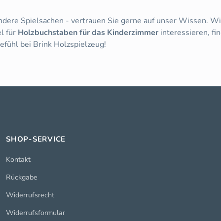
andere Spielsachen - vertrauen Sie gerne auf unser Wissen. Wi
l für
Holzbuchstaben für das Kinderzimmer
interessieren, fi
fühl bei Brink Holzspielzeug!
SHOP-SERVICE
Kontakt
Rückgabe
Widerrufsrecht
Widerrufsformular