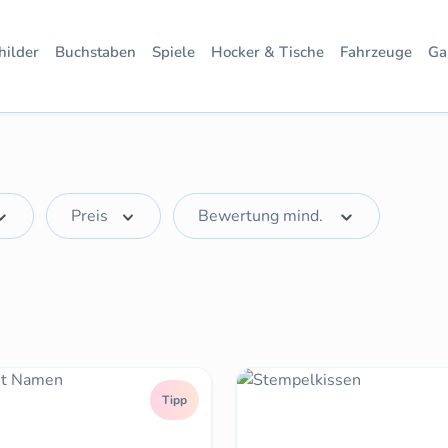
hilder
Buchstaben
Spiele
Hocker & Tische
Fahrzeuge
Ga
Preis
Bewertung mind.
Tipp