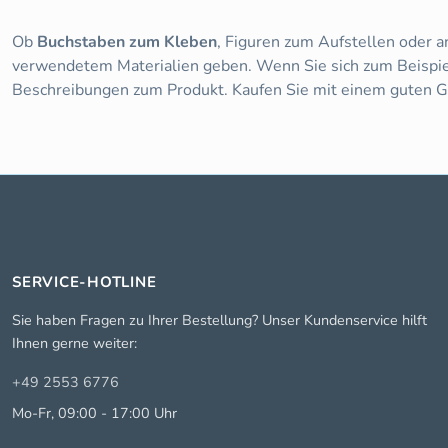
Ob
Buchstaben zum Kleben
, Figuren zum Aufstellen oder 
verwendetem Materialien geben. Wenn Sie sich zum Beispie
Beschreibungen zum Produkt. Kaufen Sie mit einem guten Ge
SERVICE-HOTLINE
Sie haben Fragen zu Ihrer Bestellung? Unser Kundenservice hilft
Ihnen gerne weiter:
+49 2553 6776
Mo-Fr, 09:00 - 17:00 Uhr