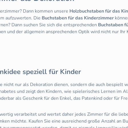
Kinderzimmer? Dann kommen unsere
Holzbuchstaben für das Ki
aum aufzuwerten. Die
Buchstaben für das Kinderzimmer
können
ernen? Dann suchen Sie sich die entsprechenden
Buchstaben f
en und der allgemein ansprechenden Optik wird nicht nur Ihr K
kidee speziell für Kinder
e nicht nur als Dekoration dienen, sondern die auch bespiel
betes und zeigt den Kindern, wie spielerisches Lernen im Allt
derbar als Geschenk für den Enkel, das Patenkind oder für Fr
ertig verarbeitet und wertet daher jedes Zimmer für die lieb
enken möchte. Kaufen Sie eine ausreichend große Anzahl an Bu
t zusammengesetzt werden, damit es niemals langweilig wird