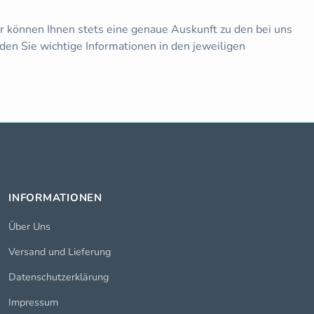
r können Ihnen stets eine genaue Auskunft zu den bei uns
nden Sie wichtige Informationen in den jeweiligen
INFORMATIONEN
Über Uns
Versand und Lieferung
Datenschutzerklärung
Impressum