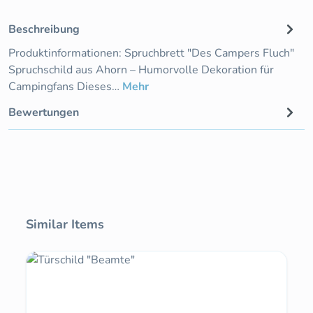
Beschreibung
Produktinformationen: Spruchbrett "Des Campers Fluch"
Spruchschild aus Ahorn – Humorvolle Dekoration für
Campingfans Dieses…
Mehr
Bewertungen
Produktgalerie überspringen
Similar Items