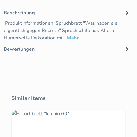
Beschreibung
Produktinformationen: Spruchbrett "Was haben sie
eigentlich gegen Beamte" Spruchschild aus Ahorn –
Humorvolle Dekoration mi…
Mehr
Bewertungen
Produktgalerie überspringen
Similar Items