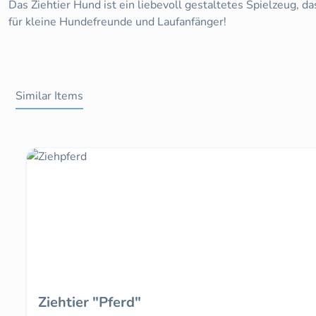
Das Ziehtier Hund ist ein liebevoll gestaltetes Spielzeug, d
für kleine Hundefreunde und Laufanfänger!
Similar Items
Produktgalerie überspringen
Ziehtier "Pferd"