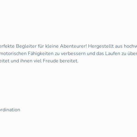
erfekte Begleiter für kleine Abenteurer! Hergestellt aus hoc
 motorischen Fähigkeiten zu verbessern und das Laufen zu üben.
eitet und ihnen viel Freude bereitet.
rdination