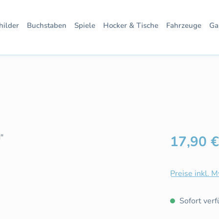
hilder
Buchstaben
Spiele
Hocker & Tische
Fahrzeuge
Ga
Regulärer Pre
17,90 €
Preise inkl. 
Sofort verfü