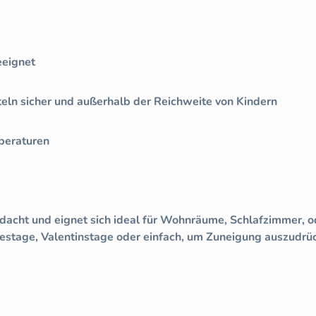
eeignet
teln sicher und außerhalb der Reichweite von Kindern
peraturen
gedacht und eignet sich ideal für Wohnräume, Schlafzimmer, 
hrestage, Valentinstage oder einfach, um Zuneigung auszudrü