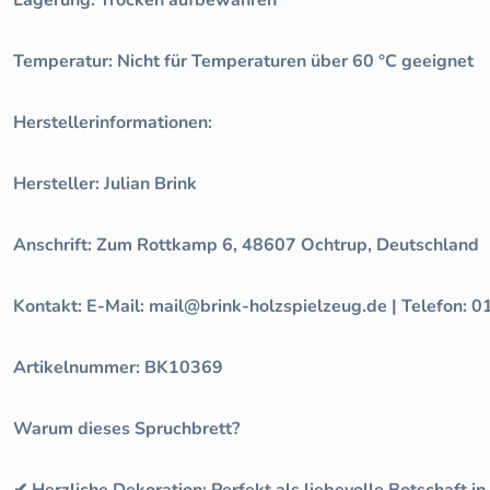
Temperatur: Nicht für Temperaturen über 60 °C geeignet
Herstellerinformationen:
Hersteller: Julian Brink
Anschrift: Zum Rottkamp 6, 48607 Ochtrup, Deutschland
Kontakt: E-Mail: mail@brink-holzspielzeug.de | Telefon:
Artikelnummer: BK10369
Warum dieses Spruchbrett?
✔ Herzliche Dekoration: Perfekt als liebevolle Botschaft 