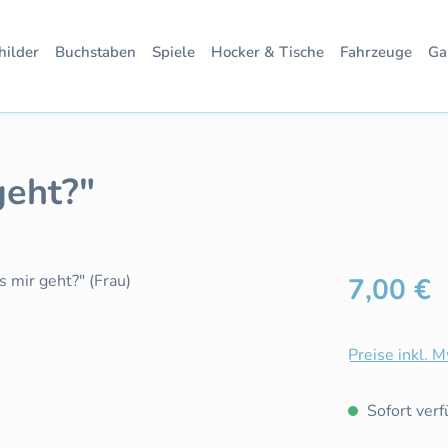
hilder
Buchstaben
Spiele
Hocker & Tische
Fahrzeuge
Ga
geht?"
Regulärer Pre
7,00 €
Preise inkl. 
Sofort verfü