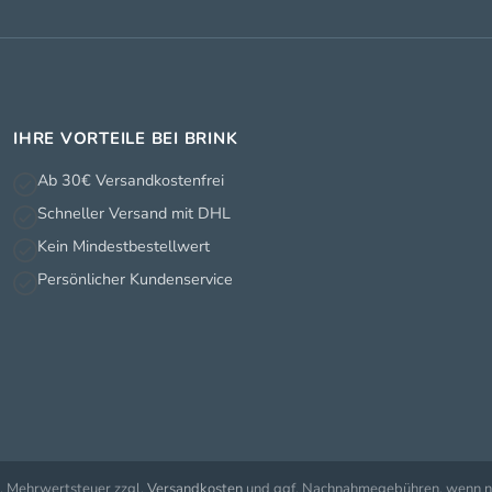
IHRE VORTEILE BEI BRINK
Ab 30€ Versandkostenfrei
Schneller Versand mit DHL
Kein Mindestbestellwert
Persönlicher Kundenservice
zl. Mehrwertsteuer zzgl.
Versandkosten
und ggf. Nachnahmegebühren, wenn ni