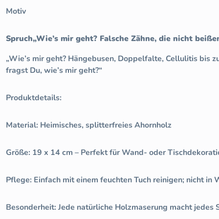
Motiv
Spruch„Wie’s mir geht? Falsche Zähne, die nicht beiße
„Wie’s mir geht? Hängebusen, Doppelfalte, Cellulitis bis z
fragst Du, wie’s mir geht?“
Produktdetails:
Material: Heimisches, splitterfreies Ahornholz
Größe: 19 x 14 cm – Perfekt für Wand- oder Tischdekorati
Pflege: Einfach mit einem feuchten Tuch reinigen; nicht in
Besonderheit: Jede natürliche Holzmaserung macht jedes S