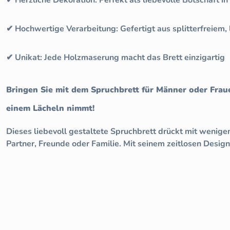
✔ Hochwertige Verarbeitung: Gefertigt aus splitterfreiem
✔ Unikat: Jede Holzmaserung macht das Brett einzigartig
Bringen Sie mit dem Spruchbrett für Männer oder Frau
einem Lächeln nimmt!
Dieses liebevoll gestaltete Spruchbrett drückt mit wenige
Partner, Freunde oder Familie. Mit seinem zeitlosen Desig