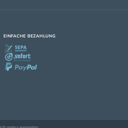
EINFACHE BEZAHLUNG
cht anders angegeben.