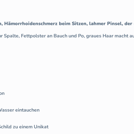
n, Hämorrhoidenschmerz beim Sitzen, lahmer Pinsel, der n
ur Spalte, Fettpolster an Bauch und Po, graues Haar macht au
on
 Wasser eintauchen
child zu einem Unikat