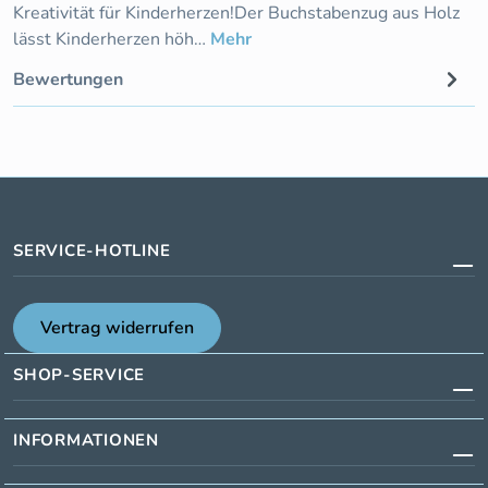
Kreativität für Kinderherzen!Der Buchstabenzug aus Holz
lässt Kinderherzen höh…
Mehr
Bewertungen
SERVICE-HOTLINE
Vertrag widerrufen
SHOP-SERVICE
INFORMATIONEN