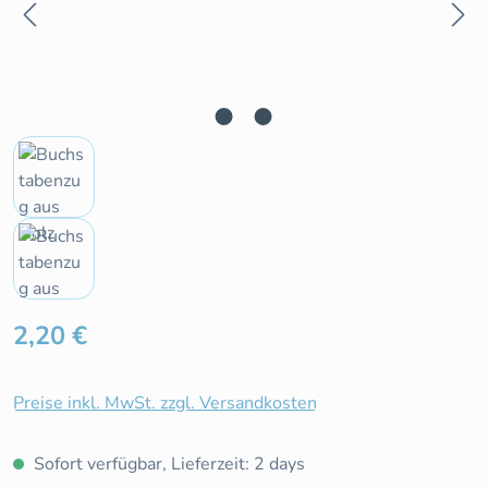
Regulärer Preis:
2,20 €
Preise inkl. MwSt. zzgl. Versandkosten
Sofort verfügbar, Lieferzeit: 2 days