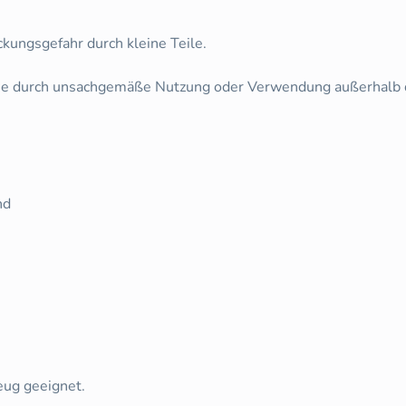
ckungsgefahr durch kleine Teile.
 die durch unsachgemäße Nutzung oder Verwendung außerhalb
nd
zeug geeignet.