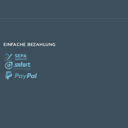
EINFACHE BEZAHLUNG