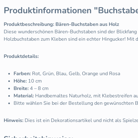
Produktinformationen "Buchstab
Produktbeschreibung: Bären-Buchstaben aus Holz
Diese wunderschönen Bären-Buchstaben sind der Blickfang fü
Holzbuchstaben zum Kleben sind ein echter Hingucker! Mit 
Produktdetails:
Farben:
Rot, Grün, Blau, Gelb, Orange und Rosa
Höhe:
10 cm
Breite:
4 – 8 cm
Material:
Handbemaltes Naturholz, mit Klebestreifen au
Bitte wählen Sie bei der Bestellung den gewünschten B
Hinweis:
Dies ist ein Dekorationsartikel und nicht als Spielz