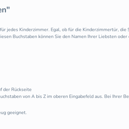
en"
r jedes Kinderzimmer. Egal, ob für die Kinderzimmertür, die S
diesen Buchstaben können Sie den Namen Ihrer Liebsten oder 
f der Rückseite
uchstaben von A bis Z im oberen Eingabefeld aus. Bei Ihrer B
eug geeignet.