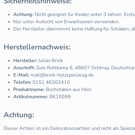
Sicherheitshinweise:
Achtung:
Nicht geeignet für Kinder unter 3 Jahren. Ersti
Nur unter Aufsicht von Erwachsenen verwenden.
Der Hersteller übernimmt keine Haftung für Schäden,
Herstellernachweis:
Hersteller:
Julian Brink
Anschrift:
Zum Rottkamp 6, 48607 Ochtrup, Deutschla
E-Mail:
mail@brink-holzspielzeug.de
Telefon:
0151 46302410
Produktname:
Buchstaben aus Holz
Artikelnummer:
BK10099
Achtung:
Dieser Artikel ist ein Dekorationsartikel und nicht als Spiel