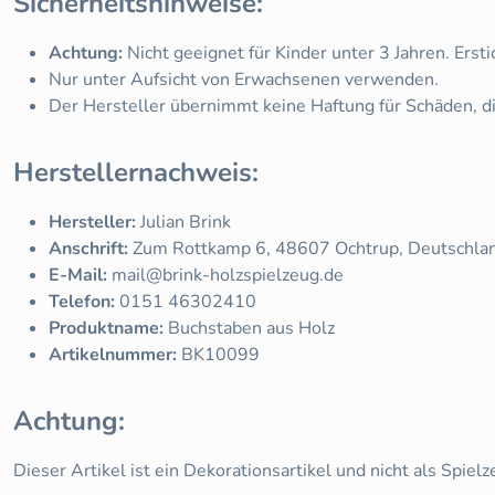
Sicherheitshinweise:
Achtung:
Nicht geeignet für Kinder unter 3 Jahren. Ersti
Nur unter Aufsicht von Erwachsenen verwenden.
Der Hersteller übernimmt keine Haftung für Schäden,
Herstellernachweis:
Hersteller:
Julian Brink
Anschrift:
Zum Rottkamp 6, 48607 Ochtrup, Deutschla
E-Mail:
mail@brink-holzspielzeug.de
Telefon:
0151 46302410
Produktname:
Buchstaben aus Holz
Artikelnummer:
BK10099
Achtung:
Dieser Artikel ist ein Dekorationsartikel und nicht als Spiel