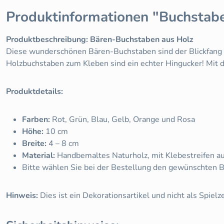
Produktinformationen "Buchstab
Produktbeschreibung: Bären-Buchstaben aus Holz
Diese wunderschönen Bären-Buchstaben sind der Blickfang fü
Holzbuchstaben zum Kleben sind ein echter Hingucker! Mit 
Produktdetails:
Farben:
Rot, Grün, Blau, Gelb, Orange und Rosa
Höhe:
10 cm
Breite:
4 – 8 cm
Material:
Handbemaltes Naturholz, mit Klebestreifen au
Bitte wählen Sie bei der Bestellung den gewünschten B
Hinweis:
Dies ist ein Dekorationsartikel und nicht als Spielz