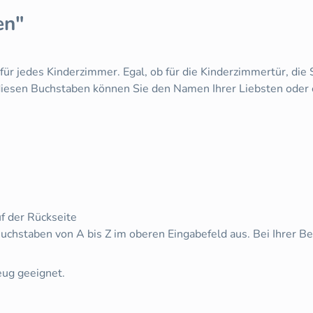
en"
r jedes Kinderzimmer. Egal, ob für die Kinderzimmertür, die S
diesen Buchstaben können Sie den Namen Ihrer Liebsten oder 
f der Rückseite
uchstaben von A bis Z im oberen Eingabefeld aus. Bei Ihrer B
eug geeignet.