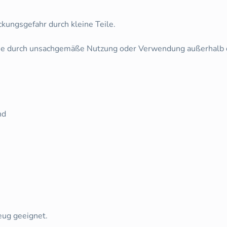
ckungsgefahr durch kleine Teile.
 die durch unsachgemäße Nutzung oder Verwendung außerhalb
nd
zeug geeignet.