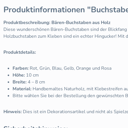
Produktinformationen "Buchstab
Produktbeschreibung: Bären-Buchstaben aus Holz
Diese wunderschönen Bären-Buchstaben sind der Blickfang fü
Holzbuchstaben zum Kleben sind ein echter Hingucker! Mit 
Produktdetails:
Farben:
Rot, Grün, Blau, Gelb, Orange und Rosa
Höhe:
10 cm
Breite:
4 – 8 cm
Material:
Handbemaltes Naturholz, mit Klebestreifen au
Bitte wählen Sie bei der Bestellung den gewünschten B
Hinweis:
Dies ist ein Dekorationsartikel und nicht als Spielz