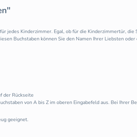
en"
r jedes Kinderzimmer. Egal, ob für die Kinderzimmertür, die S
diesen Buchstaben können Sie den Namen Ihrer Liebsten oder 
f der Rückseite
uchstaben von A bis Z im oberen Eingabefeld aus. Bei Ihrer B
eug geeignet.