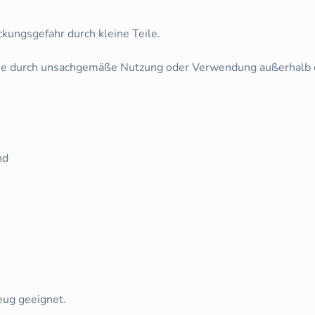
ckungsgefahr durch kleine Teile.
 die durch unsachgemäße Nutzung oder Verwendung außerhalb
nd
zeug geeignet.