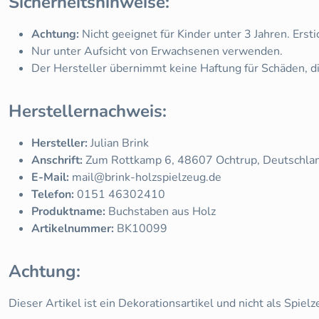
Sicherheitshinweise:
Achtung:
Nicht geeignet für Kinder unter 3 Jahren. Ersti
Nur unter Aufsicht von Erwachsenen verwenden.
Der Hersteller übernimmt keine Haftung für Schäden,
Herstellernachweis:
Hersteller:
Julian Brink
Anschrift:
Zum Rottkamp 6, 48607 Ochtrup, Deutschla
E-Mail:
mail@brink-holzspielzeug.de
Telefon:
0151 46302410
Produktname:
Buchstaben aus Holz
Artikelnummer:
BK10099
Achtung:
Dieser Artikel ist ein Dekorationsartikel und nicht als Spiel