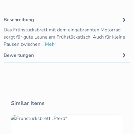
Beschreibung
Das Frühstücksbrett mit dem eingebrannten Motorrad
sorgt für gute Laune am Frühstückstisch! Auch für kleine
Pausen zwischen…
Mehr
Bewertungen
Produktgalerie überspringen
Similar Items