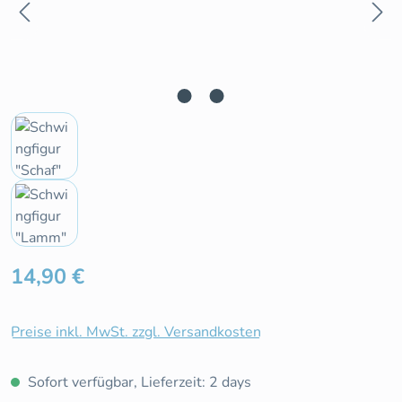
Regulärer Preis:
14,90 €
Preise inkl. MwSt. zzgl. Versandkosten
Sofort verfügbar, Lieferzeit: 2 days