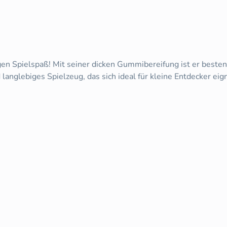
gen Spielspaß! Mit seiner dicken Gummibereifung ist er besten
nglebiges Spielzeug, das sich ideal für kleine Entdecker eign