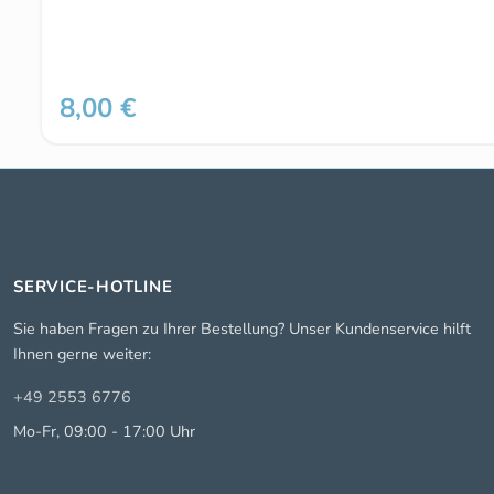
8,00 €
Regulärer Preis:
SERVICE-HOTLINE
Sie haben Fragen zu Ihrer Bestellung? Unser Kundenservice hilft
Ihnen gerne weiter:
+49 2553 6776
Mo-Fr, 09:00 - 17:00 Uhr