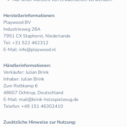
Herstellerinformationen:
Playwood BV
Industrieweg 28A
7951 CX Staphorst, Niederlande
Tel: +31 522 462312
E-Mail:
info@playwood.nl
Händlerinformationen:
Verkäufer: Julian Brink
Inhaber: Julian Brink
Zum Rottkamp 6
48607 Ochtrup, Deutschland
E-Mail:
mail@brink-holzspielzeug.de
Telefon: +49 151 46302410
Zusätzliche Hinweise zur Nutzung: