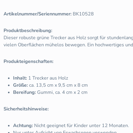
Artikelnummer/Seriennummer:
BK10528
Produktbeschreibung:
Dieser robuste grüne Trecker aus Holz sorgt für stundenlan
vielen Oberflächen mühelos bewegen. Ein hochwertiges und la
Produkteigenschaften:
Inhalt:
1 Trecker aus Holz
Größe:
ca. 13,5 cm x 9,5 cm x 8 cm
Bereifung:
Gummi, ca. 4 cm x 2 cm
Sicherheitshinweise:
Achtung:
Nicht geeignet für Kinder unter 12 Monaten.
Nur unter Aufsicht von Erwachsenen verwenden.