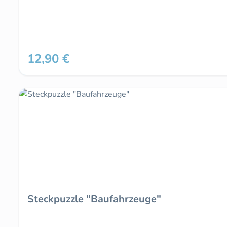
12,90 €
Regulärer Preis:
Steckpuzzle "Baufahrzeuge"