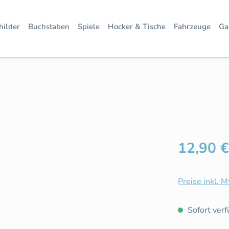
hilder
Buchstaben
Spiele
Hocker & Tische
Fahrzeuge
Ga
Regulärer Pre
12,90 €
Preise inkl. 
Sofort verfü