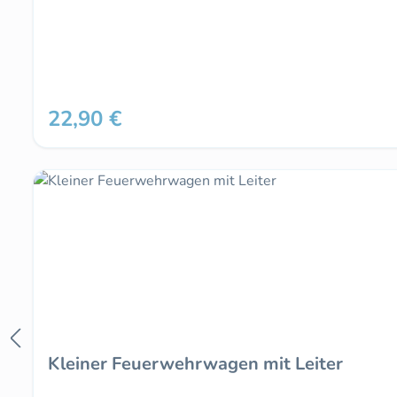
22,90 €
Regulärer Preis:
Kleiner Feuerwehrwagen mit Leiter