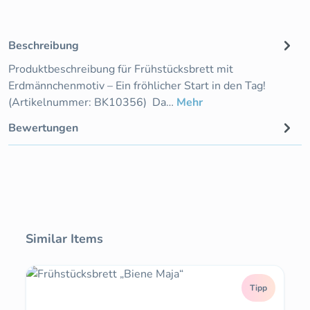
Beschreibung
Produktbeschreibung für Frühstücksbrett mit
Erdmännchenmotiv – Ein fröhlicher Start in den Tag!
(Artikelnummer: BK10356) Da…
Mehr
Bewertungen
Produktgalerie überspringen
Similar Items
Tipp