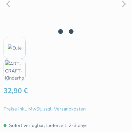
Regulärer Preis:
32,90 €
Preise inkl. MwSt. zzgl. Versandkosten
Sofort verfügbar, Lieferzeit: 2-3 days