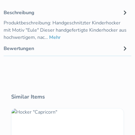
Beschreibung
Produktbeschreibung: Handgeschnitzter Kinderhocker
mit Motiv "Eule" Dieser handgefertigte Kinderhocker aus
hochwertigem, nac…
Mehr
Bewertungen
Produktgalerie überspringen
Similar Items