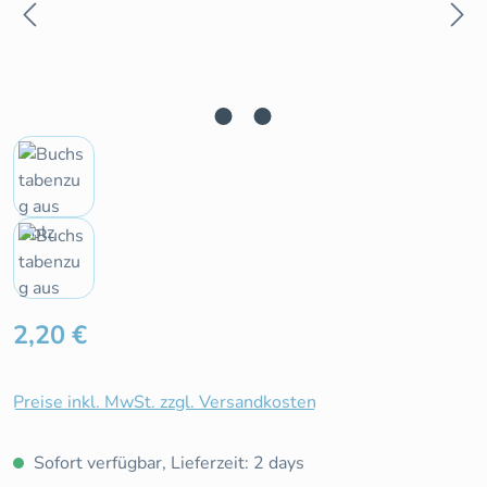
Regulärer Preis:
2,20 €
Preise inkl. MwSt. zzgl. Versandkosten
Sofort verfügbar, Lieferzeit: 2 days