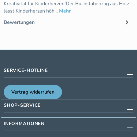
Kreativität für Kinderherzen!Der Buchstabenzug aus Holz
lässt Kinderherzen höh…
Mehr
Bewertungen
SERVICE-HOTLINE
Vertrag widerrufen
SHOP-SERVICE
INFORMATIONEN